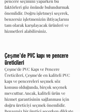
pencere seçimini yaparken bu 
faktörleri göz önünde bulundurmak 
önemlidir. Doğru işletmeyi seçerek, 
benzersiz işletmenizin ihtiyaçlarını 
tam olarak karşılayacak ürünleri ve 
hizmetleri alabilirsiniz.
Çeşme'de PVC kapı ve pencere 
üreticileri
Çeşme'de PVC Kapı ve Pencere 
Üreticileri, Çeşme'de en kaliteli PVC 
kapı ve pencereleri seçmek söz 
konusu olduğunda, birçok seçenek 
mevcuttur. Ancak, kaliteli ürün ve 
hizmet garantisinin sağlanması için 
doğru üreticiyi seçmek önemlidir. 
Benzersiz bir üretici seçerken dikkate 