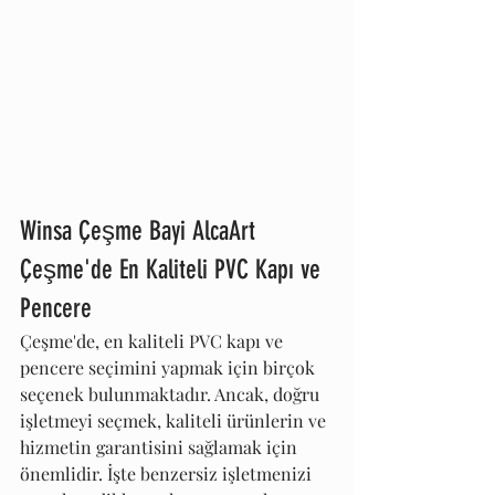
Winsa Çeşme Bayi AlcaArt 
Çeşme'de En Kaliteli PVC Kapı ve 
Pencere
Çeşme'de, en kaliteli PVC kapı ve 
pencere seçimini yapmak için birçok 
seçenek bulunmaktadır. Ancak, doğru 
işletmeyi seçmek, kaliteli ürünlerin ve 
hizmetin garantisini sağlamak için 
önemlidir. İşte benzersiz işletmenizi 