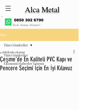
Alca Metal
0850 302 6790
Sesli Arama Alamaz!
Yazı
Tüm Gönderiler
4 dakikada okunur
Tüm Gönderiler
Çeşme'de En Kaliteli PVC Kapı ve
Ekonomi Haberler Yatırım
Pencere Seçimi İçin En İyi Kılavuz