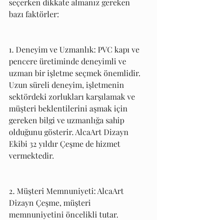
seçerken dikkate almanız gereken 
bazı faktörler:
1. Deneyim ve Uzmanlık: PVC kapı ve 
pencere üretiminde deneyimli ve 
uzman bir işletme seçmek önemlidir. 
Uzun süreli deneyim, işletmenin 
sektördeki zorlukları karşılamak ve 
müşteri beklentilerini aşmak için 
gereken bilgi ve uzmanlığa sahip 
olduğunu gösterir. AlcaArt Dizayn 
Ekibi 32 yıldır Çeşme de hizmet 
vermektedir.
2. Müşteri Memnuniyeti: AlcaArt 
Dizayn Çeşme, müşteri 
memnuniyetini öncelikli tutar. 