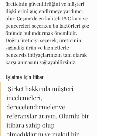
üreticinin güvenilirliğini ve müşteri 
ilişkilerini güçlendirmeye yardımcı 
olur. Çeşme'de en kaliteli PVC kapı ve 
pencereleri seçerken bu faktörleri göz 
önünde bulundurmak önemlidir. 
Doğru üreticiyi seçerek, üreticinin 
sağladığı ürün ve hizmetlerle 
benzersiz ihtiyaçlarınızın tam olarak 
karşılanmasını sağlayabilirsiniz.
İşletme İçin İtibar
 Şirket hakkında müşteri 
incelemeleri, 
derecelendirmeler ve 
referanslar arayın. Olumlu bir 
itibara sahip olup 
olmadıklarını ve makul bir 