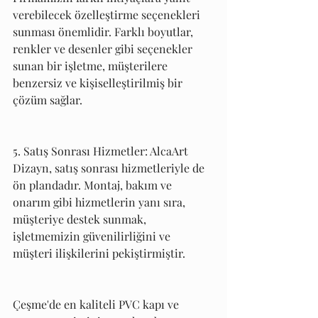
verebilecek özelleştirme seçenekleri 
sunması önemlidir. Farklı boyutlar, 
renkler ve desenler gibi seçenekler 
sunan bir işletme, müşterilere 
benzersiz ve kişiselleştirilmiş bir 
çözüm sağlar.
5. Satış Sonrası Hizmetler: AlcaArt 
Dizayn, satış sonrası hizmetleriyle de 
ön plandadır. Montaj, bakım ve 
onarım gibi hizmetlerin yanı sıra, 
müşteriye destek sunmak, 
işletmemizin güvenilirliğini ve 
müşteri ilişkilerini pekiştirmiştir.
Çeşme'de en kaliteli PVC kapı ve 