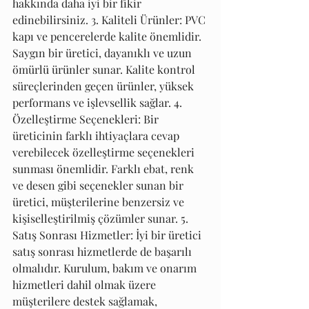
hakkında daha iyi bir fikir 
edinebilirsiniz. 3. Kaliteli Ürünler: PVC 
kapı ve pencerelerde kalite önemlidir. 
Saygın bir üretici, dayanıklı ve uzun 
ömürlü ürünler sunar. Kalite kontrol 
süreçlerinden geçen ürünler, yüksek 
performans ve işlevsellik sağlar. 4. 
Özelleştirme Seçenekleri: Bir 
üreticinin farklı ihtiyaçlara cevap 
verebilecek özelleştirme seçenekleri 
sunması önemlidir. Farklı ebat, renk 
ve desen gibi seçenekler sunan bir 
üretici, müşterilerine benzersiz ve 
kişiselleştirilmiş çözümler sunar. 5. 
Satış Sonrası Hizmetler: İyi bir üretici 
satış sonrası hizmetlerde de başarılı 
olmalıdır. Kurulum, bakım ve onarım 
hizmetleri dahil olmak üzere 
müşterilere destek sağlamak, 