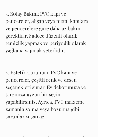
3. Kolay Bakım: PVC kapı ve 
pencereler, ahşap veya metal kapılara 
ve pencerelere göre daha az bakım 
gerektirir. Sadece düzenli olarak 
temizlik yapmak ve periyodik olarak 
yağlama yapmak yeterlidir.
4. Estetik Görünüm: PVC kapı ve 
pencereler, çeşitli renk ve desen 
seçenekleri sunar. Ev dekorunuza ve 
tarzınıza uygun bir seçim 
yapabilirsiniz. Ayrıca, PVC malzeme 
zamanla solma veya bozulma gibi 
sorunlar yaşamaz.