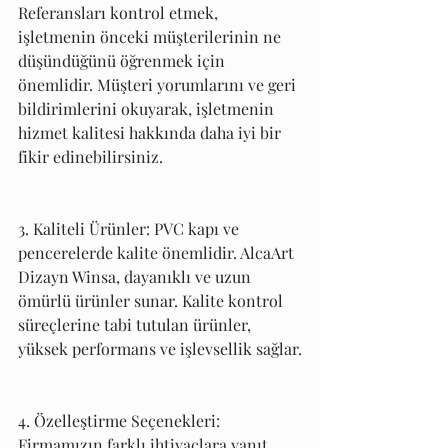
Referansları kontrol etmek, 
işletmenin önceki müşterilerinin ne 
düşündüğünü öğrenmek için 
önemlidir. Müşteri yorumlarını ve geri 
bildirimlerini okuyarak, işletmenin 
hizmet kalitesi hakkında daha iyi bir 
fikir edinebilirsiniz. 
3. Kaliteli Ürünler: PVC kapı ve 
pencerelerde kalite önemlidir. AlcaArt 
Dizayn Winsa, dayanıklı ve uzun 
ömürlü ürünler sunar. Kalite kontrol 
süreçlerine tabi tutulan ürünler, 
yüksek performans ve işlevsellik sağlar.
4. Özelleştirme Seçenekleri: 
Firmamızın farklı ihtiyaçlara yanıt 