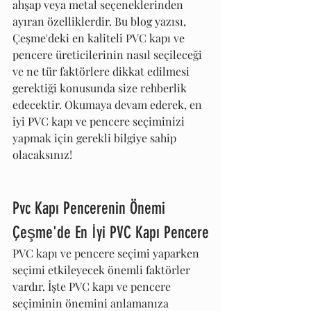
ahşap veya metal seçeneklerinden 
ayıran özelliklerdir. Bu blog yazısı, 
Çeşme'deki en kaliteli PVC kapı ve 
pencere üreticilerinin nasıl seçileceği 
ve ne tür faktörlere dikkat edilmesi 
gerektiği konusunda size rehberlik 
edecektir. Okumaya devam ederek, en 
iyi PVC kapı ve pencere seçiminizi 
yapmak için gerekli bilgiye sahip 
olacaksınız!
Pvc Kapı Pencerenin Önemi 
Çeşme'de En İyi PVC Kapı Pencere
PVC kapı ve pencere seçimi yaparken 
seçimi etkileyecek önemli faktörler 
vardır. İşte PVC kapı ve pencere 
seçiminin önemini anlamanıza 